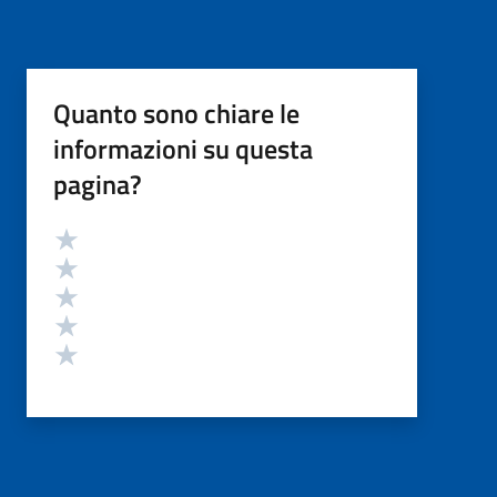
Quanto sono chiare le
informazioni su questa
pagina?
Valutazione
Valuta 5 stelle su 5
Valuta 4 stelle su 5
Valuta 3 stelle su 5
Valuta 2 stelle su 5
Valuta 1 stelle su 5