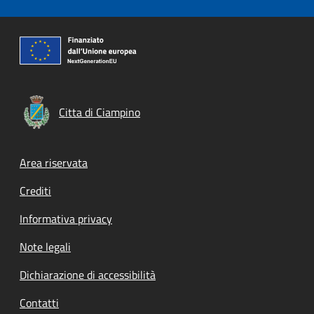
Citta di Ciampino
Footer menu
Area riservata
Crediti
Informativa privacy
Note legali
Dichiarazione di accessibilità
Contatti