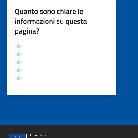
Quanto sono chiare le
informazioni su questa
pagina?
Valutazione
Valuta 5 stelle su 5
Valuta 4 stelle su 5
Valuta 3 stelle su 5
Valuta 2 stelle su 5
Valuta 1 stelle su 5