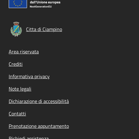
Citta di Ciampino
Footer menu
Area riservata
Crediti
Informativa privacy
Note legali
Dichiarazione di accessibilità
Contatti
Prenotazione appuntamento
Richiedi assistenza