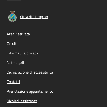
Citta di Ciampino
Footer menu
Area riservata
Crediti
Informativa privacy
Note legali
Dichiarazione di accessibilità
Contatti
Prenotazione appuntamento
Richiedi assistenza