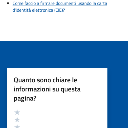
Come faccio a firmare documenti usando la carta
d'identità elettronica (CIE)?
Quanto sono chiare le
informazioni su questa
pagina?
Valutazione
Valuta 5 stelle su 5
Valuta 4 stelle su 5
Valuta 3 stelle su 5