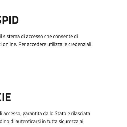
SPID
è il sistema di accesso che consente di
zi online. Per accedere utilizza le credenziali
CIE
di accesso, garantita dallo Stato e rilasciata
dino di autenticarsi in tutta sicurezza ai