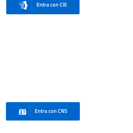
Entra con CIE
Entra con CNS