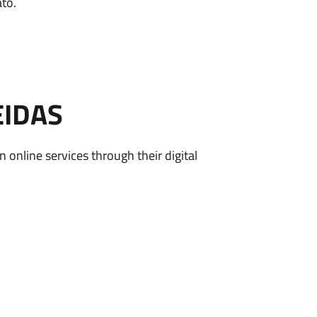
ato.
EIDAS
n online services through their digital