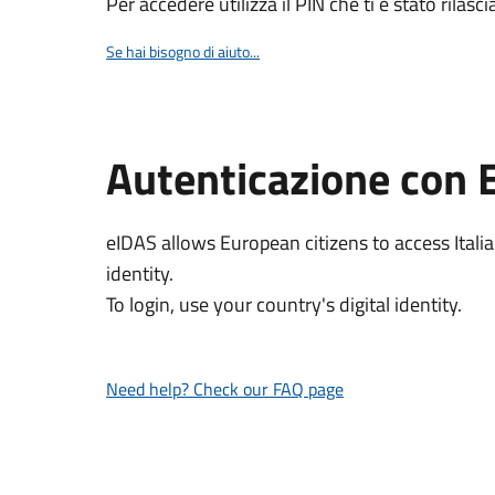
Per accedere utilizza il PIN che ti è stato rilasci
Se hai bisogno di aiuto...
Autenticazione con 
eIDAS allows European citizens to access Italia
identity.
To login, use your country's digital identity.
Need help? Check our FAQ page