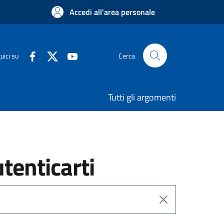
Accedi all'area personale
uici su
Cerca
Tutti gli argomenti
utenticarti