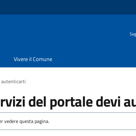
Seg
Vivere il Comune
i autenticarti
rvizi del portale devi a
per vedere questa pagina.