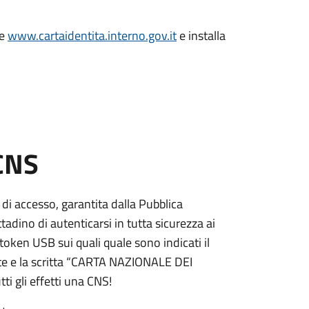
le
www.cartaidentita.interno.gov.it
e installa
 CNS
 di accesso, garantita dalla Pubblica
adino di autenticarsi in tutta sicurezza ai
token USB sui quali quale sono indicati il
e e la scritta “CARTA NAZIONALE DEI
ti gli effetti una CNS!