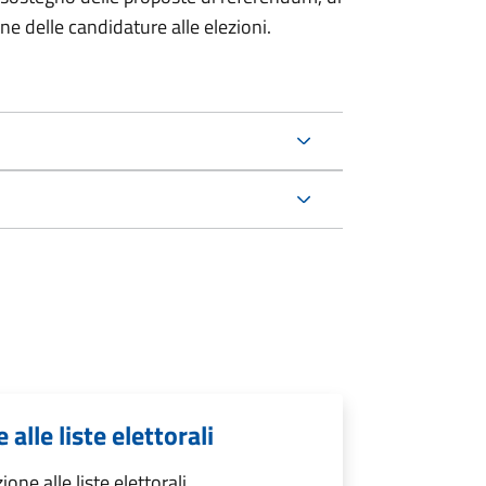
one delle candidature alle elezioni.
 alle liste elettorali
ione alle liste elettorali