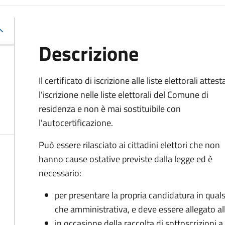
Descrizione
Il certificato di iscrizione alle liste elettorali attest
l'iscrizione nelle liste elettorali del Comune di
residenza e non è mai sostituibile con
l'autocertificazione.
Può essere rilasciato ai cittadini elettori che non
hanno cause ostative previste dalla legge ed è
necessario:
per presentare la propria candidatura in qualsi
che amministrativa, e deve essere allegato all
in occasione della raccolta di sottoscrizioni 