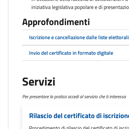
iniziativa legislativa popolare e di presentazi
Approfondimenti
Iscrizione e cancellazione dalle liste elettorali
Invio del certificato in formato digitale
Servizi
Per presentare la pratica accedi al servizio che ti interessa
Rilascio del certificato di iscrizione
Procedimento di rilascio del certificato di iscriz