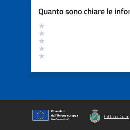
Quanto sono chiare le info
Valutazione
Valuta 5 stelle su 5
Valuta 4 stelle su 5
Valuta 3 stelle su 5
Valuta 2 stelle su 5
Valuta 1 stelle su 5
Citta di Ciam