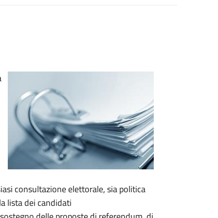
a
asi consultazione elettorale, sia politica
a lista dei candidati
a sostegno delle proposte di referendum, di