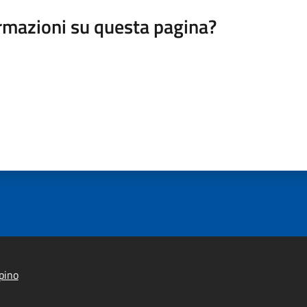
rmazioni su questa pagina?
pino