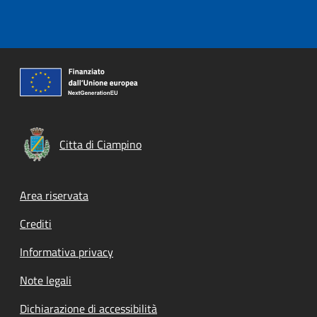
Citta di Ciampino
Footer menu
Area riservata
Crediti
Informativa privacy
Note legali
Dichiarazione di accessibilità