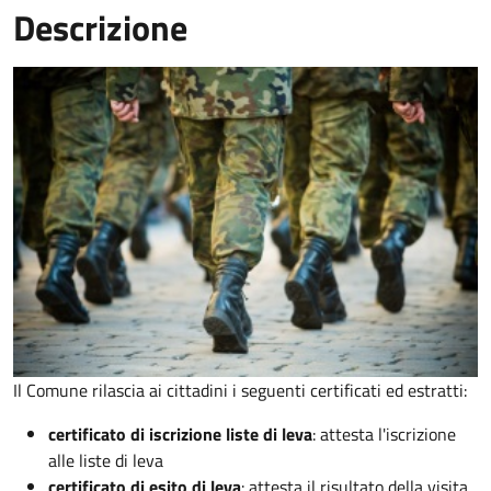
Descrizione
Il Comune rilascia ai cittadini i seguenti certificati ed estratti:
certificato di iscrizione liste di leva
: attesta l'iscrizione
alle liste di leva
certificato di esito di leva
: attesta il risultato della visita