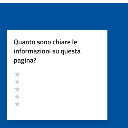
Quanto sono chiare le
informazioni su questa
pagina?
Valutazione
Valuta 5 stelle su 5
Valuta 4 stelle su 5
Valuta 3 stelle su 5
Valuta 2 stelle su 5
Valuta 1 stelle su 5