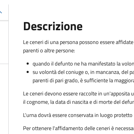
Descrizione
Le ceneri di una persona possono essere affidate
parenti o altre persone:
quando il defunto ne ha manifestato la volo
su volontà del coniuge o, in mancanza, del p
parenti di pari grado, è sufficiente la maggio
Le ceneri devono essere raccolte in un'apposita u
il cognome, la data di nascita e di morte del defu
L'urna dovrà essere conservata in luogo protetto 
Per ottenere l'affidamento delle ceneri è necessa