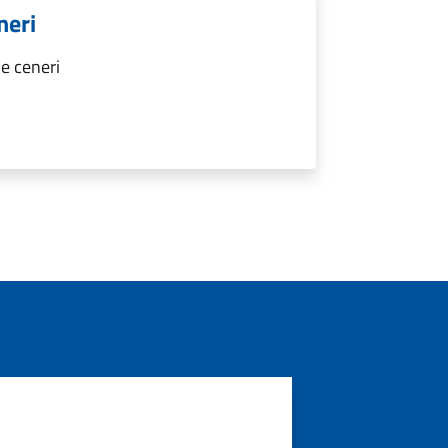
neri
e ceneri