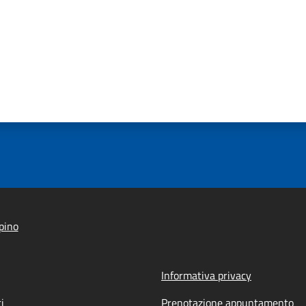
pino
Informativa privacy
i
Prenotazione appuntamento