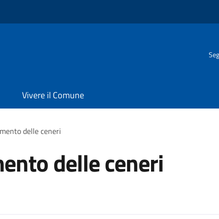
Seg
Vivere il Comune
amento delle ceneri
mento delle ceneri