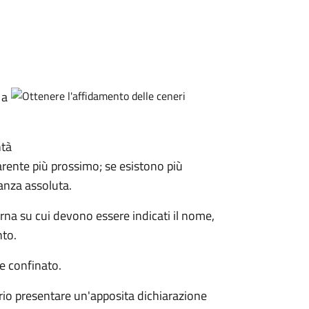
 a
ntà
arente più prossimo; se esistono più
ranza assoluta.
rna su cui devono essere indicati il nome,
nto.
e confinato.
rio presentare un'apposita dichiarazione