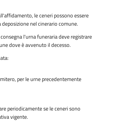
dall'affidamento, le ceneri possono essere
a deposizione nel cinerario comune.
 consegna l'urna funeraria deve registrare
mune dove è avvenuto il decesso.
ata:
cimitero, per le urne precedentemente
are periodicamente se le ceneri sono
tiva vigente.