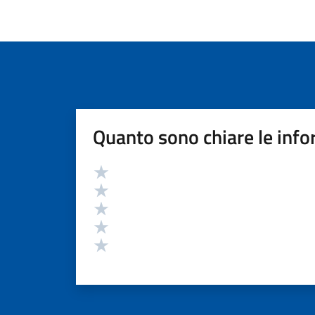
Quanto sono chiare le info
Valutazione
Valuta 5 stelle su 5
Valuta 4 stelle su 5
Valuta 3 stelle su 5
Valuta 2 stelle su 5
Valuta 1 stelle su 5