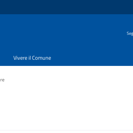
Seg
Vivere il Comune
re