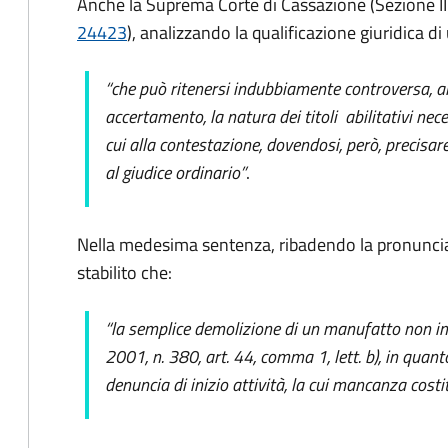
Anche la Suprema Corte di Cassazione (Sezione II
24423
), analizzando la qualificazione giuridica 
“che può ritenersi indubbiamente controversa, al
accertamento, la natura dei titoli abilitativi nece
cui alla contestazione, dovendosi, però, precisar
al giudice ordinario”
.
Nella medesima sentenza, ribadendo la pronuncia
stabilito che:
“la semplice demolizione di un manufatto non inte
2001, n. 380, art. 44, comma 1, lett. b), in quanto
denuncia di inizio attività, la cui mancanza costi