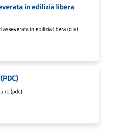
verata in edilizia libera
sseverata in edilizia libera (cila)
 (PDC)
uire (pdc)