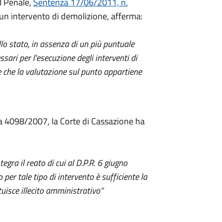
I Penale,
Sentenza 17/06/2011, n.
di un intervento di demolizione, afferma:
lo stato, in assenza di un più puntuale
ssari per l'esecuzione degli interventi di
e che la valutazione sul punto appartiene
 4098/2007, la Corte di Cassazione ha
gra il reato di cui al D.P.R. 6 giugno
 per tale tipo di intervento è sufficiente la
tuisce illecito amministrativo”