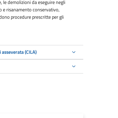
 le demolizioni da eseguire negli
ro e risanamento conservativo,
edono procedure prescritte per gli
i asseverata (CILA)