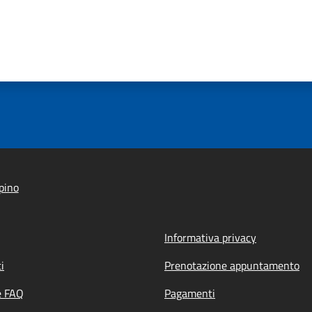
pino
Informativa privacy
i
Prenotazione appuntamento
e FAQ
Pagamenti