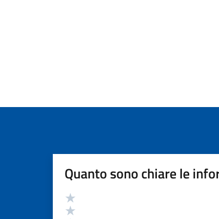
Quanto sono chiare le info
Valutazione
Valuta 5 stelle su 5
Valuta 4 stelle su 5