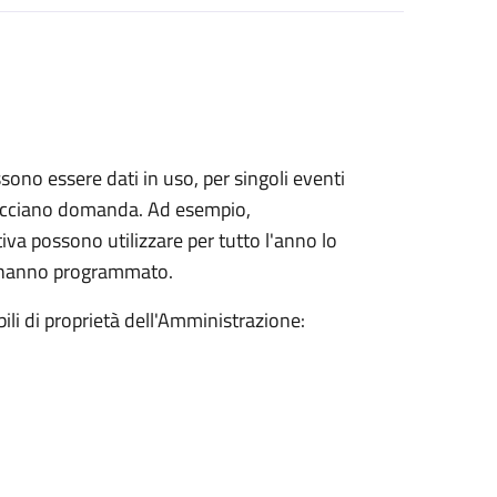
sono essere dati in uso, per singoli eventi
 facciano domanda. Ad esempio,
va possono utilizzare per tutto l'anno lo
he hanno programmato.
ili di proprietà dell'Amministrazione: