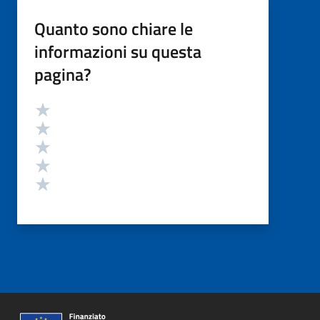
Quanto sono chiare le
informazioni su questa
pagina?
Valutazione
Valuta 5 stelle su 5
Valuta 4 stelle su 5
Valuta 3 stelle su 5
Valuta 2 stelle su 5
Valuta 1 stelle su 5