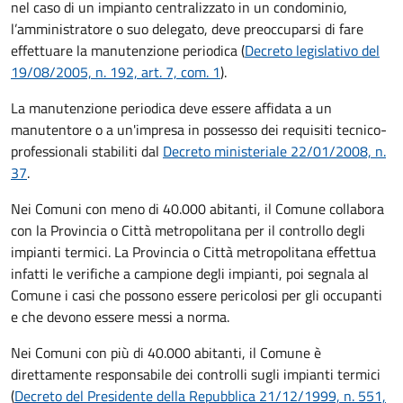
nel caso di un impianto centralizzato in un condominio,
l’amministratore o suo delegato, deve preoccuparsi di fare
effettuare la manutenzione periodica (
Decreto legislativo del
19/08/2005, n. 192, art. 7, com. 1
).
La manutenzione periodica deve essere affidata a un
manutentore o a un'impresa in possesso dei requisiti tecnico-
professionali stabiliti dal
Decreto ministeriale 22/01/2008, n.
37
.
Nei Comuni con meno di 40.000 abitanti, il Comune collabora
con la Provincia o Città metropolitana per il controllo degli
impianti termici. La Provincia o Città metropolitana effettua
infatti le verifiche a campione degli impianti, poi segnala al
Comune i casi che possono essere pericolosi per gli occupanti
e che devono essere messi a norma.
Nei Comuni con più di 40.000 abitanti, il Comune è
direttamente responsabile dei controlli sugli impianti termici
(
Decreto del Presidente della Repubblica 21/12/1999, n. 551,