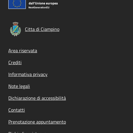
Citta di Ciampino
Footer menu
Area riservata
Crediti
Informativa privacy
Note legali
Dichiarazione di accessibilità
Contatti
Prenotazione appuntamento