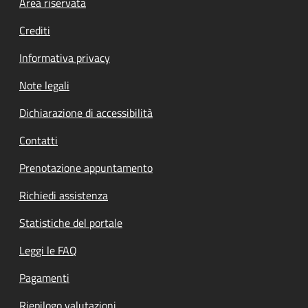
Footer menu
Area riservata
Crediti
Informativa privacy
Note legali
Dichiarazione di accessibilità
Contatti
Prenotazione appuntamento
Richiedi assistenza
Statistiche del portale
Leggi le FAQ
Pagamenti
Riepilogo valutazioni