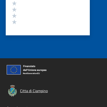
Valuta 4 stelle su 5
Valuta 3 stelle su 5
Valuta 2 stelle su 5
Valuta 1 stelle su 5
Citta di Ciampino