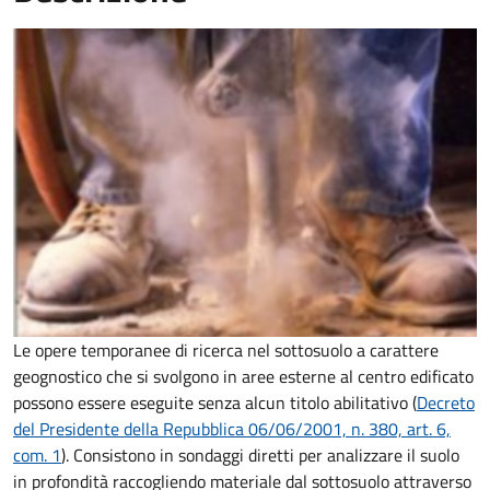
Le opere temporanee di ricerca nel sottosuolo a carattere
geognostico che si svolgono in aree esterne al centro edificato
possono essere eseguite senza alcun titolo abilitativo
(
Decreto
del Presidente della Repubblica 06/06/2001, n. 380, art. 6,
com. 1
). Consistono in sondaggi diretti per analizzare il suolo
in profondità raccogliendo materiale dal sottosuolo attraverso