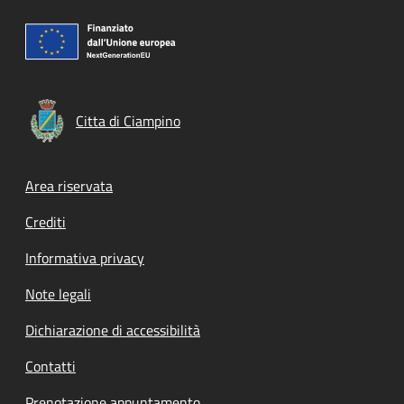
Citta di Ciampino
Footer menu
Area riservata
Crediti
Informativa privacy
Note legali
Dichiarazione di accessibilità
Contatti
Prenotazione appuntamento