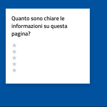
Quanto sono chiare le
informazioni su questa
pagina?
Valutazione
Valuta 5 stelle su 5
Valuta 4 stelle su 5
Valuta 3 stelle su 5
Valuta 2 stelle su 5
Valuta 1 stelle su 5