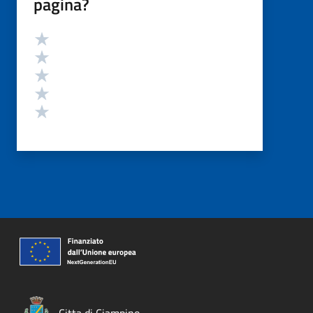
pagina?
Valutazione
Valuta 5 stelle su 5
Valuta 4 stelle su 5
Valuta 3 stelle su 5
Valuta 2 stelle su 5
Valuta 1 stelle su 5
Citta di Ciampino