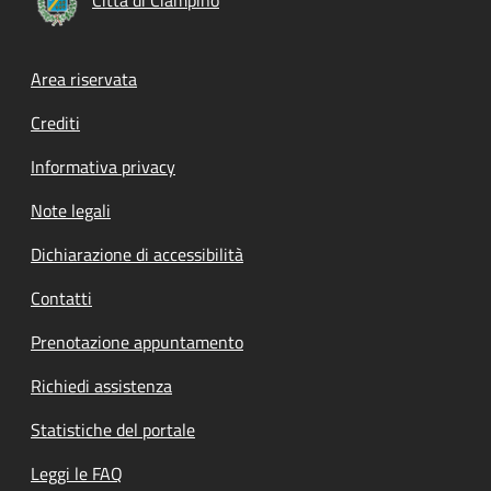
Footer menu
Area riservata
Crediti
Informativa privacy
Note legali
Dichiarazione di accessibilità
Contatti
Prenotazione appuntamento
Richiedi assistenza
Statistiche del portale
Leggi le FAQ