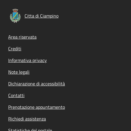
Citta di Ciampino
Footer menu
Area riservata
Crediti
Informativa privacy
Note legali
Dichiarazione di accessibilità
Contatti
Prenotazione appuntamento
Richiedi assistenza
Statistiche del portale