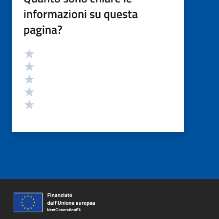
informazioni su questa
pagina?
Valutazione
Valuta 5 stelle su 5
Valuta 4 stelle su 5
Valuta 3 stelle su 5
Valuta 2 stelle su 5
Valuta 1 stelle su 5