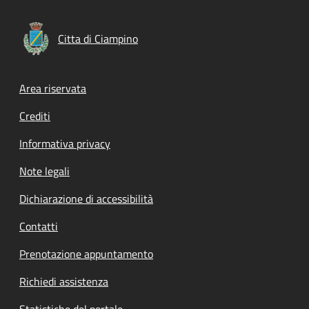
Citta di Ciampino
Footer menu
Area riservata
Crediti
Informativa privacy
Note legali
Dichiarazione di accessibilità
Contatti
Prenotazione appuntamento
Richiedi assistenza