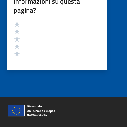
informazioni su questa
pagina?
Valutazione
Valuta 5 stelle su 5
Valuta 4 stelle su 5
Valuta 3 stelle su 5
Valuta 2 stelle su 5
Valuta 1 stelle su 5