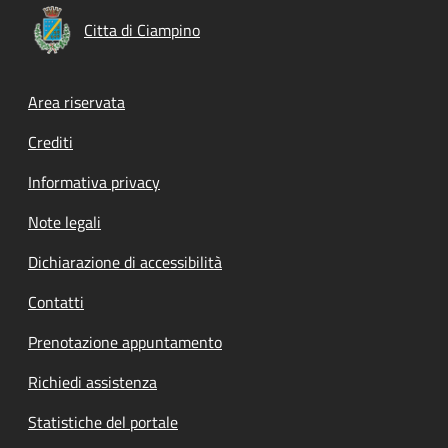
Citta di Ciampino
Footer menu
Area riservata
Crediti
Informativa privacy
Note legali
Dichiarazione di accessibilità
Contatti
Prenotazione appuntamento
Richiedi assistenza
Statistiche del portale