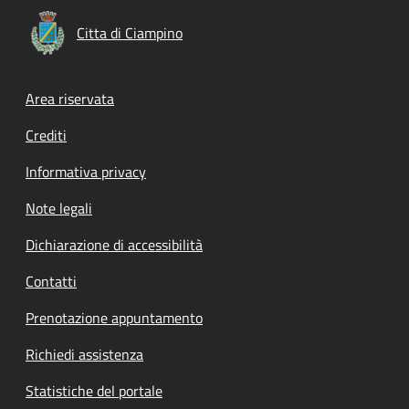
Citta di Ciampino
Footer menu
Area riservata
Crediti
Informativa privacy
Note legali
Dichiarazione di accessibilità
Contatti
Prenotazione appuntamento
Richiedi assistenza
Statistiche del portale