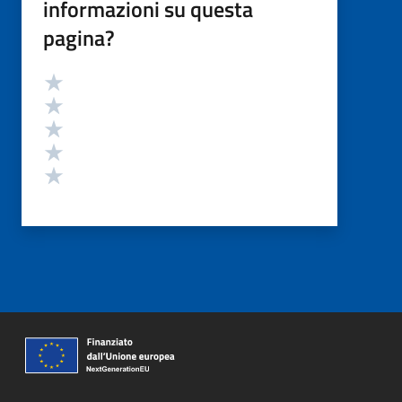
informazioni su questa
pagina?
Valutazione
Valuta 5 stelle su 5
Valuta 4 stelle su 5
Valuta 3 stelle su 5
Valuta 2 stelle su 5
Valuta 1 stelle su 5