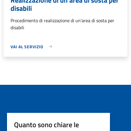
disabili
Procedimento di realizzazione di un'area di sosta per
disabili
VAI AL SERVIZIO
Quanto sono chiare le