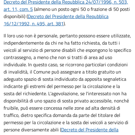
Decreto del Presidente della Repubblica 24/07/1996, n. 503,
art. 11, com. 5
(almeno un posto ogni 50 o frazione di 50 posti
disponibili) (
Decreto del Presidente della Repubblica
16/12/1992, n. 495, art. 381
).
Il loro uso non è personale, pertanto possono essere utilizzate,
indipendentemente da chi ne ha fatto richiesta, da tutti i
veicoli al servizio di persone disabili che espongono lo specifico
contrassegno, a meno che non si tratti di area ad uso
individuale. In questo caso, se ricorrono particolari condizioni
di invalidità, il Comune può assegnare a titolo gratuito un
adeguato spazio di sosta individuato da apposita segnaletica
indicante gli estremi del permesso per la circolazione e la
sosta del richiedente. L'agevolazione, se l'interessato non ha
disponibilità di uno spazio di sosta privato accessibile, nonché
fruibile, può essere concessa nelle zone ad alta densità di
traffico, dietro specifica domanda da parte del titolare del
permesso per la circolazione e la sosta dei veicoli a servizio di
persone diversamente abili (
Decreto del Presidente della