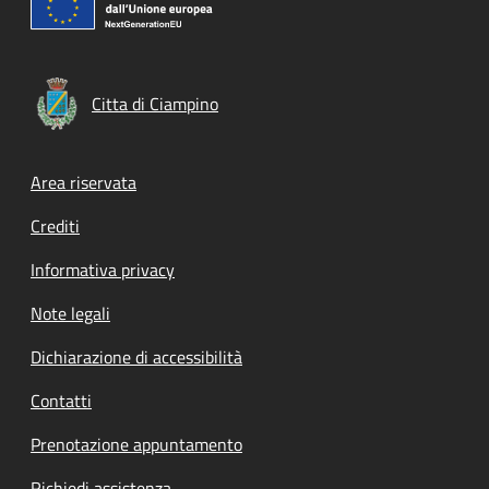
Citta di Ciampino
Footer menu
Area riservata
Crediti
Informativa privacy
Note legali
Dichiarazione di accessibilità
Contatti
Prenotazione appuntamento
Richiedi assistenza