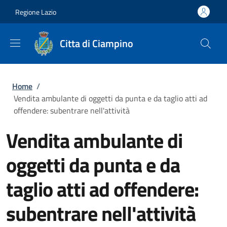
Salta al contenuto principale
Skip to footer content
Regione Lazio
Citta di Ciampino
Briciole di pane
Home
/
Vendita ambulante di oggetti da punta e da taglio atti ad
offendere: subentrare nell'attività
Vendita ambulante di
oggetti da punta e da
taglio atti ad offendere:
subentrare nell'attività