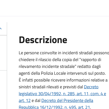
Descrizione
Le persone coinvolte in incidenti stradali posson
chiedere il rilascio della copia del "rapporto di
rilevamento incidente stradale" redatto dagli
agenti della Polizia Locale intervenuti sul posto.
È infatti possibile ricevere informazioni relative a
sinistri stradali rilevati e previsti dal
Decreto
legislativo 30/04/1992, n. 285, art. 11, com. 4 e
art. 12
e dal
Decreto del Presidente della
Repubblica 16/12/1992, n. 495, art. 21
.