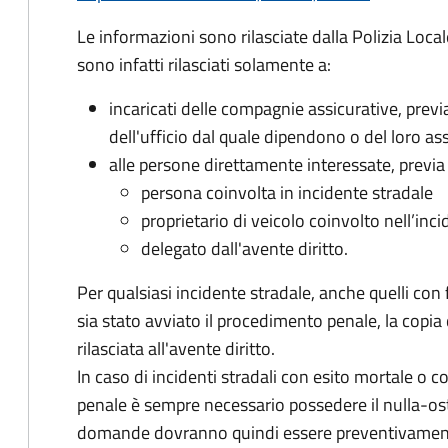
Le informazioni sono rilasciate dalla Polizia Locale
sono infatti rilasciati solamente a:
incaricati delle compagnie assicurative, prev
dell'ufficio dal quale dipendono o del loro ass
alle persone direttamente interessate, previa r
persona coinvolta in incidente stradale
proprietario di veicolo coinvolto nell’inc
delegato dall'avente diritto.
Per qualsiasi incidente stradale, anche quelli con 
sia stato avviato il procedimento penale, la copia 
rilasciata all'avente diritto.
In caso di incidenti stradali
con esito mortale o con
penale
è sempre necessario possedere il nulla-osta 
domande dovranno quindi essere preventivamente 