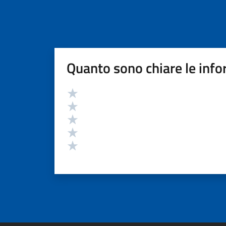
Quanto sono chiare le info
Valutazione
Valuta 5 stelle su 5
Valuta 4 stelle su 5
Valuta 3 stelle su 5
Valuta 2 stelle su 5
Valuta 1 stelle su 5