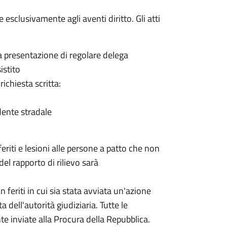
 esclusivamente agli aventi diritto. Gli atti
ia presentazione di regolare delega
istito
ichiesta scritta:
idente stradale
feriti e lesioni alle persone a patto che non
del rapporto di rilievo sarà
 feriti in cui
sia stata avviata un'azione
dell'autorità giudiziaria. Tutte le
inviate alla Procura della Repubblica.