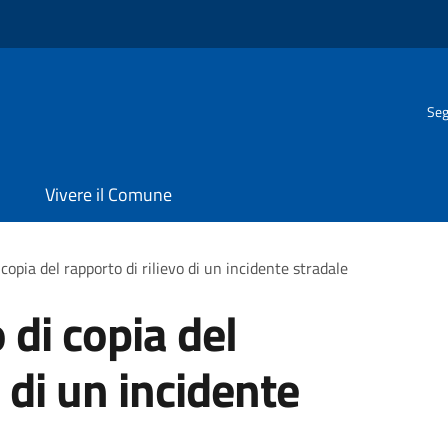
Seg
Vivere il Comune
i copia del rapporto di rilievo di un incidente stradale
o di copia del
o di un incidente