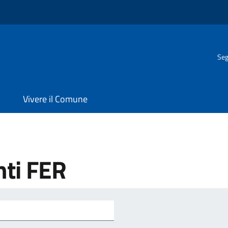
Seg
Vivere il Comune
nti FER