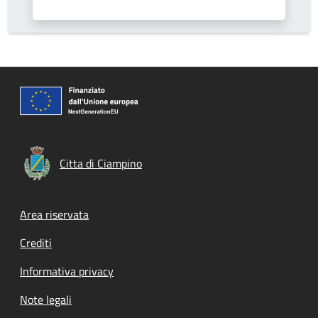
Citta di Ciampino
Footer menu
Area riservata
Crediti
Informativa privacy
Note legali