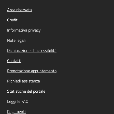
Footer menu
Area riservata
Crediti
Informativa privacy
Note legali
Dichiarazione di accessibilità
Contatti
Prenotazione appuntamento
Richiedi assistenza
Statistiche del portale
Leggi le FAQ
Pagamenti