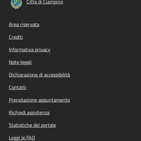
Citta di Ciampino
Footer menu
Area riservata
Crediti
Informativa privacy
Note legali
Dichiarazione di accessibilità
Contatti
Prenotazione appuntamento
Richiedi assistenza
Statistiche del portale
Leggi le FAQ