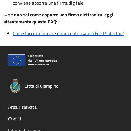
conviene apporre una firma digitale.
... se non sai come apporre una firma elettronica leggi
attentamente questa FAQ:
Come faccio a firmare documenti usando File Protector?
Citta di Ciampino
Footer menu
Area riservata
Crediti
Informativa privacy