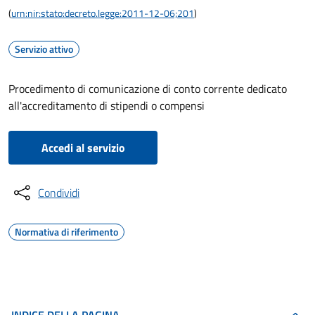
(
urn:nir:stato:decreto.legge:2011-12-06;201
)
Servizio attivo
Procedimento di comunicazione di conto corrente dedicato
all'accreditamento di stipendi o compensi
Accedi al servizio
Condividi
Normativa di riferimento