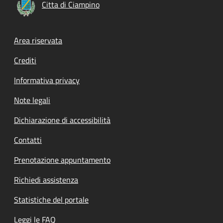
Citta di Ciampino
Footer menu
Area riservata
Crediti
Informativa privacy
Note legali
Dichiarazione di accessibilità
Contatti
Prenotazione appuntamento
Richiedi assistenza
Statistiche del portale
Leggi le FAQ