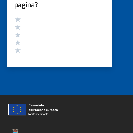
pagina?
Valutazione
Valuta 5 stelle su 5
Valuta 4 stelle su 5
Valuta 3 stelle su 5
Valuta 2 stelle su 5
Valuta 1 stelle su 5