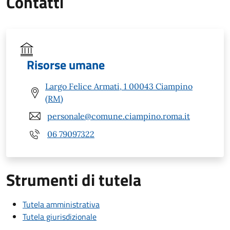
Contatti
Risorse umane
Largo Felice Armati, 1 00043 Ciampino
(RM)
personale@comune.ciampino.roma.it
06 79097322
Strumenti di tutela
Tutela amministrativa
Tutela giurisdizionale