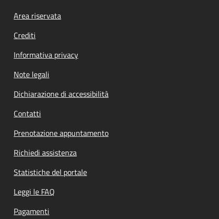
Footer menu
Area riservata
Crediti
Informativa privacy
Note legali
Dichiarazione di accessibilità
Contatti
Prenotazione appuntamento
Richiedi assistenza
Statistiche del portale
Leggi le FAQ
Pagamenti