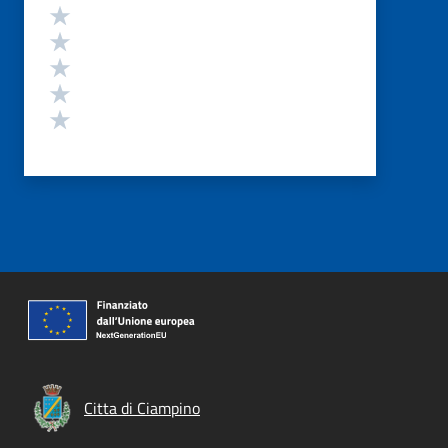
Valutazione
Valuta 5 stelle su 5
Valuta 4 stelle su 5
Valuta 3 stelle su 5
Valuta 2 stelle su 5
Valuta 1 stelle su 5
Citta di Ciampino