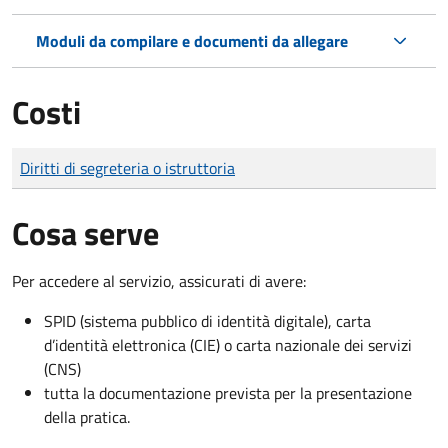
Moduli da compilare e documenti da allegare
Costi
Tipo di pagamento
Importo
Diritti di segreteria o istruttoria
Cosa serve
Per accedere al servizio, assicurati di avere:
SPID (sistema pubblico di identità digitale), carta
d’identità elettronica (CIE) o carta nazionale dei servizi
(CNS)
tutta la documentazione prevista per la presentazione
della pratica.