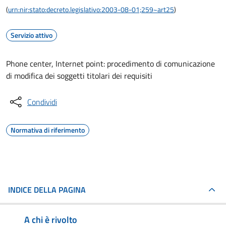
(
urn:nir:stato:decreto.legislativo:2003-08-01;259~art25
)
Servizio attivo
Phone center, Internet point: procedimento di comunicazione
di modifica dei soggetti titolari dei requisiti
Condividi
Normativa di riferimento
INDICE DELLA PAGINA
A chi è rivolto