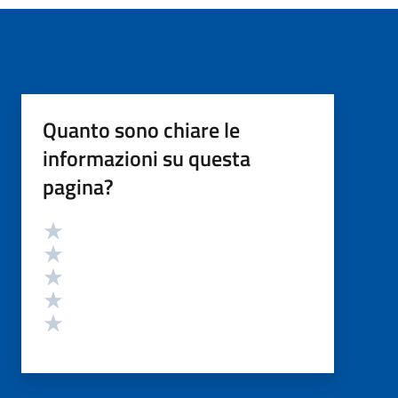
Quanto sono chiare le
informazioni su questa
pagina?
Valutazione
Valuta 5 stelle su 5
Valuta 4 stelle su 5
Valuta 3 stelle su 5
Valuta 2 stelle su 5
Valuta 1 stelle su 5