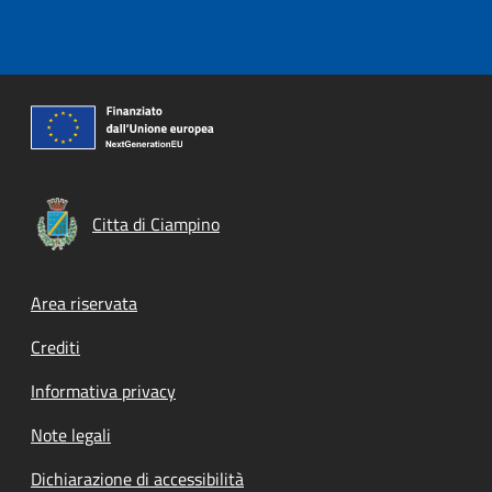
Citta di Ciampino
Footer menu
Area riservata
Crediti
Informativa privacy
Note legali
Dichiarazione di accessibilità