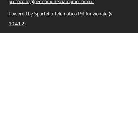
protocollo@pec.comune.ciampino.roma.it
Powered by Sportello Telematico Polifunzionale (v.
10.41.2)