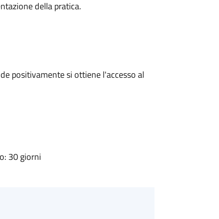
ntazione della pratica.
e positivamente si ottiene l'accesso al
: 30 giorni