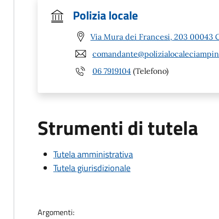
Polizia locale
Via Mura dei Francesi, 203 00043 
comandante@polizialocaleciampino
06 7919104
(Telefono)
Strumenti di tutela
Tutela amministrativa
Tutela giurisdizionale
Argomenti: