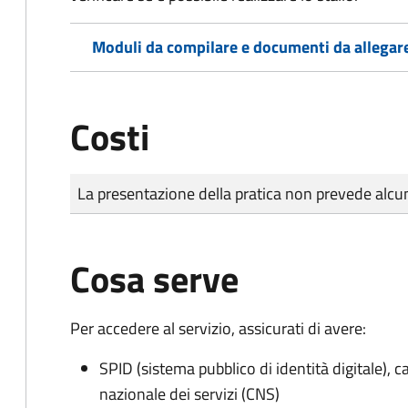
Moduli da compilare e documenti da allegar
Costi
Tipo di pagamento
Importo
La presentazione della pratica non prevede al
Cosa serve
Per accedere al servizio, assicurati di avere:
SPID (sistema pubblico di identità digitale), ca
nazionale dei servizi (CNS)