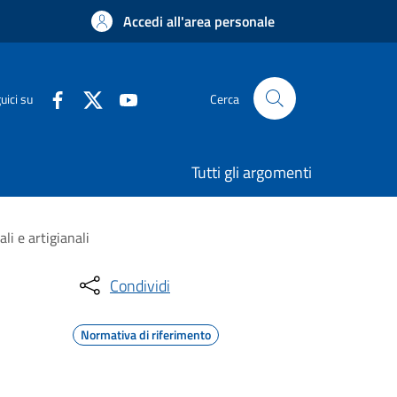
Accedi all'area personale
uici su
Cerca
Tutti gli argomenti
li e artigianali
Condividi
Normativa di riferimento