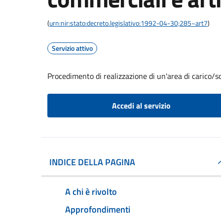
(
urn:nir:stato:decreto.legislativo:1992-04-30;285~art7
)
Servizio attivo
Procedimento di realizzazione di un'area di carico/sc
Accedi al servizio
INDICE DELLA PAGINA
A chi è rivolto
Approfondimenti