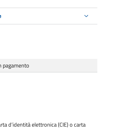
e
cun pagamento
rta d’identità elettronica (CIE) o carta