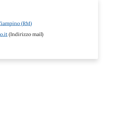
Ciampino (RM)
.it
(Indirizzo mail)