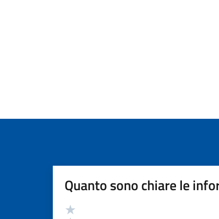
Quanto sono chiare le info
Valutazione
Valuta 5 stelle su 5