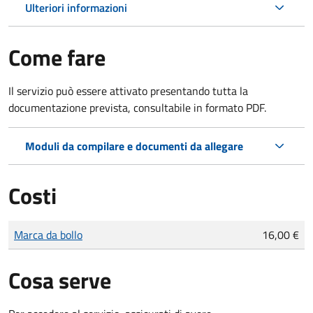
Ulteriori informazioni
Come fare
Il servizio può essere attivato presentando tutta la
documentazione prevista, consultabile in formato PDF.
Moduli da compilare e documenti da allegare
Costi
Tipo di pagamento
Importo
Marca da bollo
16,00 €
Cosa serve