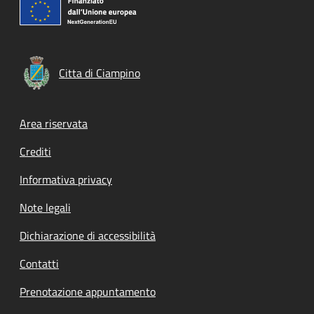
Citta di Ciampino
Footer menu
Area riservata
Crediti
Informativa privacy
Note legali
Dichiarazione di accessibilità
Contatti
Prenotazione appuntamento