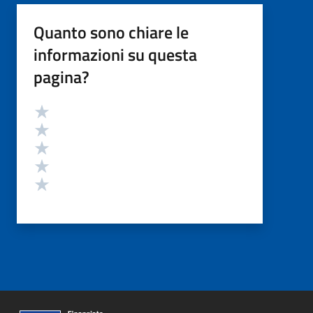
Quanto sono chiare le
informazioni su questa
pagina?
Valutazione
Valuta 5 stelle su 5
Valuta 4 stelle su 5
Valuta 3 stelle su 5
Valuta 2 stelle su 5
Valuta 1 stelle su 5