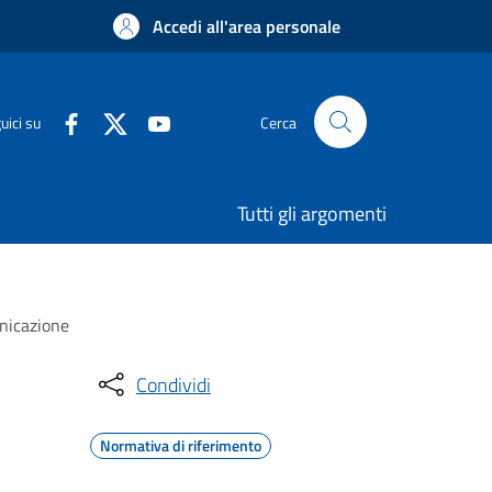
Accedi all'area personale
uici su
Cerca
Tutti gli argomenti
unicazione
Condividi
Normativa di riferimento