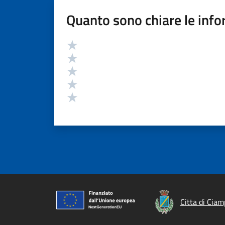
Quanto sono chiare le info
Valutazione
Valuta 5 stelle su 5
Valuta 4 stelle su 5
Valuta 3 stelle su 5
Valuta 2 stelle su 5
Valuta 1 stelle su 5
Citta di Ciam