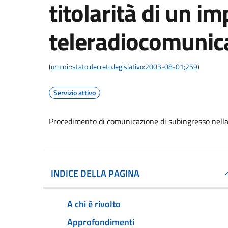
titolarità di un im
teleradiocomunic
(
urn:nir:stato:decreto.legislativo:2003-08-01;259
)
Servizio attivo
Procedimento di comunicazione di subingresso nella 
INDICE DELLA PAGINA
A chi è rivolto
Approfondimenti