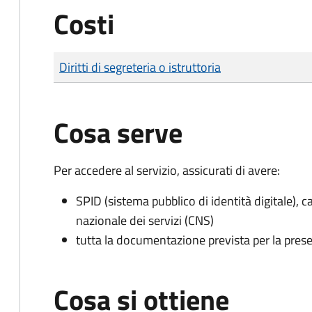
Costi
Tipo di pagamento
Importo
Diritti di segreteria o istruttoria
Cosa serve
Per accedere al servizio, assicurati di avere:
SPID (sistema pubblico di identità digitale), ca
nazionale dei servizi (CNS)
tutta la documentazione prevista per la prese
Cosa si ottiene