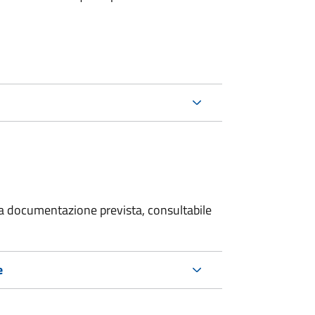
 la documentazione prevista, consultabile
e