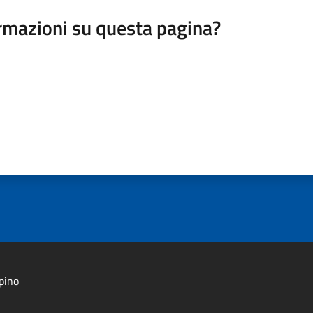
rmazioni su questa pagina?
pino