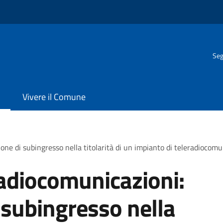
Seg
Vivere il Comune
one di subingresso nella titolarità di un impianto di teleradiocom
radiocomunicazioni:
subingresso nella