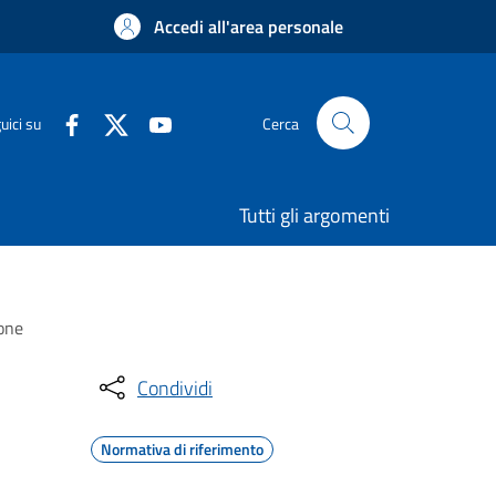
Accedi all'area personale
uici su
Cerca
Tutti gli argomenti
ione
Condividi
Normativa di riferimento