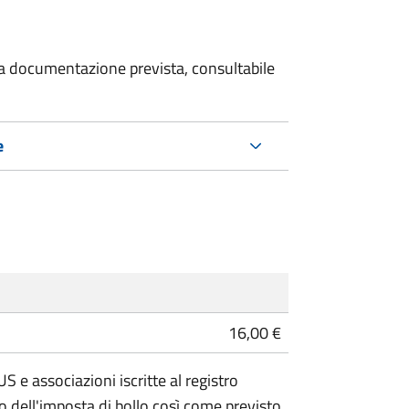
 la documentazione prevista, consultabile
e
16,00 €
 e associazioni iscritte al registro
 dell'imposta di bollo così come previsto