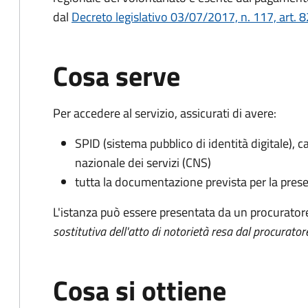
dal
Decreto legislativo 03/07/2017, n. 117, art. 8
Cosa serve
Per accedere al servizio, assicurati di avere:
SPID (sistema pubblico di identità digitale), ca
nazionale dei servizi (CNS)
tutta la documentazione prevista per la prese
L'istanza può essere presentata da un procurator
sostitutiva dell'atto di notorietà resa dal procurator
Cosa si ottiene