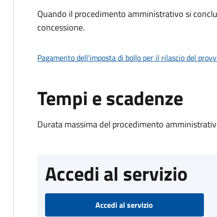
Quando il procedimento amministrativo si conclu
concessione.
Pagamento dell'imposta di bollo per il rilascio del prov
Tempi e scadenze
Durata massima del procedimento amministrativo
Accedi al servizio
Accedi al servizio