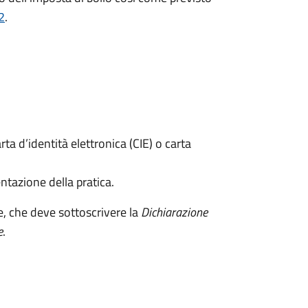
2
.
rta d’identità elettronica (CIE) o carta
ntazione della pratica.
e, che deve sottoscrivere la
Dichiarazione
e
.