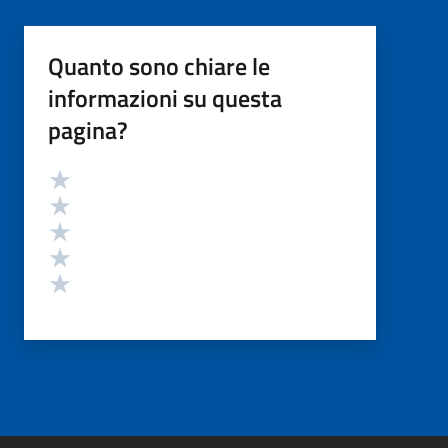
Quanto sono chiare le
informazioni su questa
pagina?
Valutazione
Valuta 5 stelle su 5
Valuta 4 stelle su 5
Valuta 3 stelle su 5
Valuta 2 stelle su 5
Valuta 1 stelle su 5