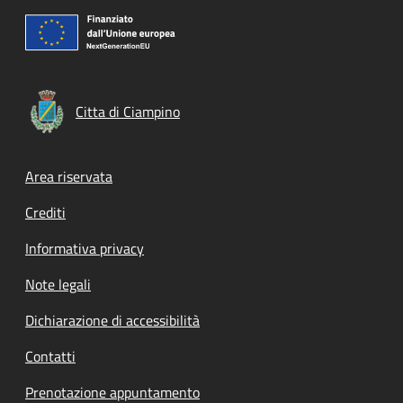
Citta di Ciampino
Footer menu
Area riservata
Crediti
Informativa privacy
Note legali
Dichiarazione di accessibilità
Contatti
Prenotazione appuntamento