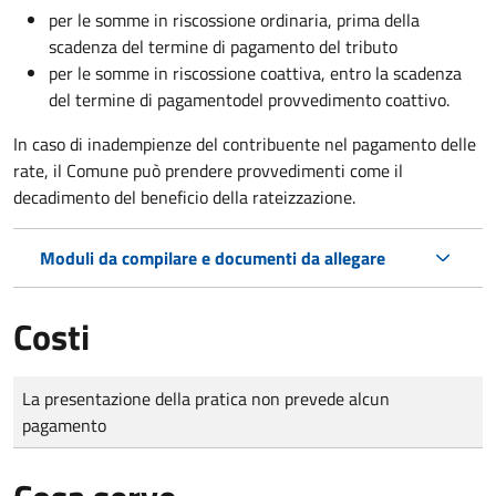
per le somme in riscossione ordinaria, prima della
scadenza del termine di pagamento del tributo
per le somme in riscossione coattiva,
entro la scadenza
del termine di pagamento
del provvedimento coattivo.
In caso di inadempienze del contribuente nel pagamento delle
rate, il Comune può prendere provvedimenti come il
decadimento
del beneficio della rateizzazione.
Moduli da compilare e documenti da allegare
Costi
Tipo di pagamento
Importo
La presentazione della pratica non prevede alcun
pagamento