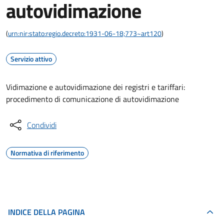
autovidimazione
(
urn:nir:stato:regio.decreto:1931-06-18;773~art120
)
Servizio attivo
Vidimazione e autovidimazione dei registri e tariffari:
procedimento di comunicazione di autovidimazione
Condividi
Normativa di riferimento
INDICE DELLA PAGINA