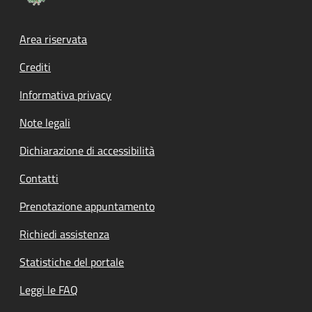
Footer menu
Area riservata
Crediti
Informativa privacy
Note legali
Dichiarazione di accessibilità
Contatti
Prenotazione appuntamento
Richiedi assistenza
Statistiche del portale
Leggi le FAQ