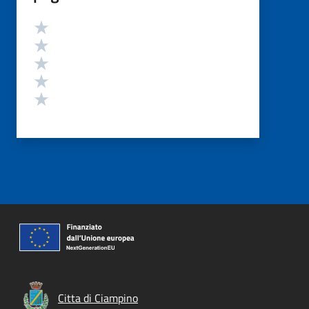
Valutazione
Valuta 5 stelle su 5
Valuta 4 stelle su 5
Valuta 3 stelle su 5
Valuta 2 stelle su 5
Valuta 1 stelle su 5
Citta di Ciampino