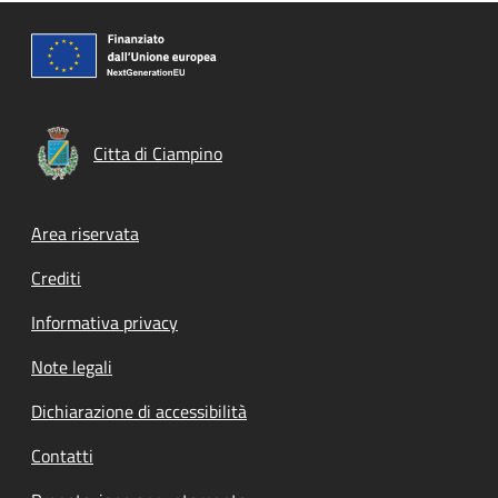
Citta di Ciampino
Footer menu
Area riservata
Crediti
Informativa privacy
Note legali
Dichiarazione di accessibilità
Contatti