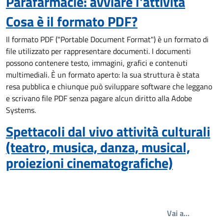
Parafarmacie: avviare l'attività
Cosa è il formato PDF?
Il formato PDF ("Portable Document Format") è un formato di
file utilizzato per rappresentare documenti. I documenti
possono contenere testo, immagini, grafici e contenuti
multimediali. È un formato aperto: la sua struttura è stata
resa pubblica e chiunque può sviluppare software che leggano
e scrivano file PDF senza pagare alcun diritto alla Adobe
Systems.
Spettacoli dal vivo attività culturali
(teatro, musica, danza, musical,
proiezioni cinematografiche)
Write th
Vai a…